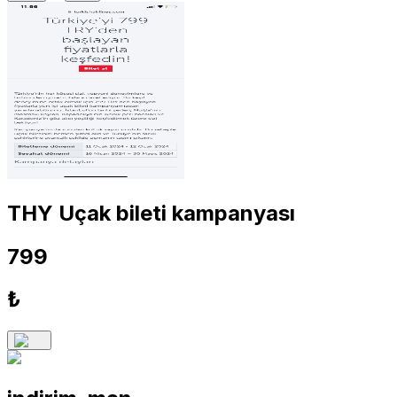
THY Uçak bileti kampanyası
799
₺