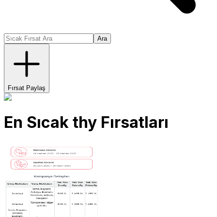
Ara
Fırsat Paylaş
En Sıcak
thy
Fırsatları