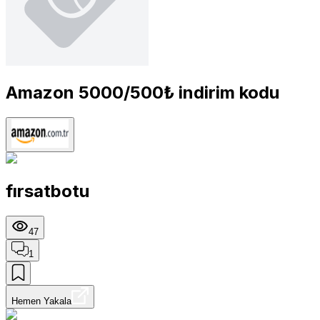
Amazon 5000/500₺ indirim kodu
fırsatbotu
47
1
Hemen Yakala