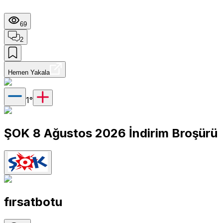
69
2
Hemen Yakala
1
°
ŞOK 8 Ağustos 2026 İndirim Broşürü
fırsatbotu