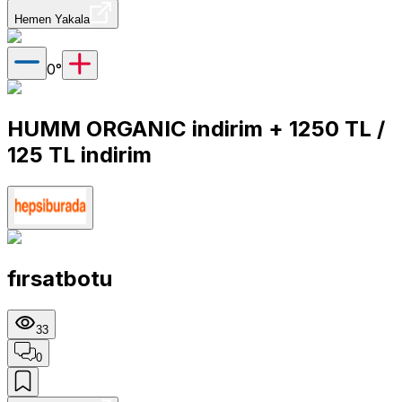
Hemen Yakala
0
°
HUMM ORGANIC indirim + 1250 TL /
125 TL indirim
fırsatbotu
33
0