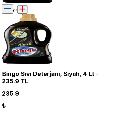
0
°
Bingo Sıvı Deterjanı, Siyah, 4 Lt -
235.9 TL
235.9
₺