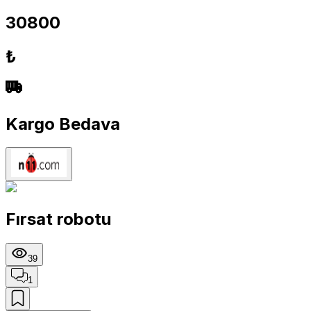
30800
₺
Kargo Bedava
Fırsat robotu
39
1