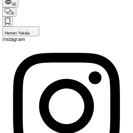
45
0
Hemen Yakala
Instagram