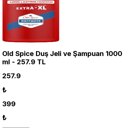
Old Spice Duş Jeli ve Şampuan 1000
ml - 257.9 TL
257.9
₺
399
₺