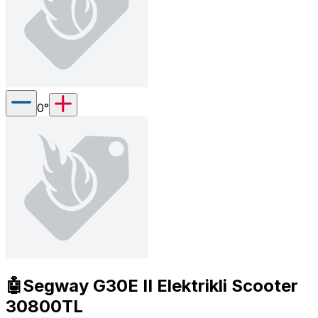
0
°
🤖Segway G30E II Elektrikli Scooter
30800TL