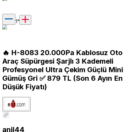
1
°
🔥 H-8083 20.000Pa Kablosuz Oto
Araç Süpürgesi Şarjlı 3 Kademeli
Profesyonel Ultra Çekim Güçlü Mini
Gümüş Gri ✅️ 879 TL (Son 6 Ayın En
Düşük Fiyatı)
anil44