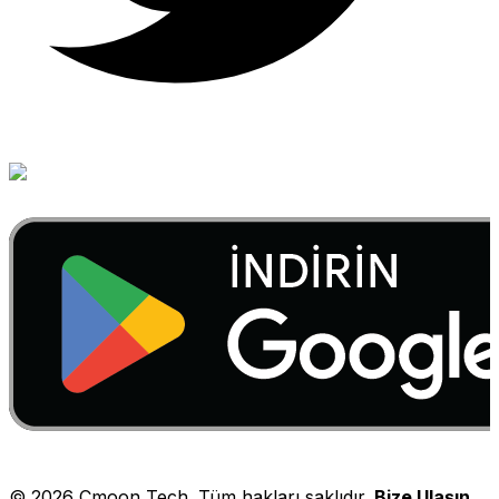
©
2026
Cmoon Tech. Tüm hakları saklıdır.
Bize Ulaşın