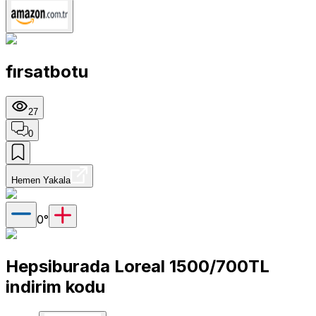
fırsatbotu
27
0
Hemen Yakala
0
°
Hepsiburada Loreal 1500/700TL
indirim kodu