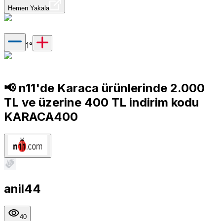
Hemen Yakala
1
°
📢 n11'de Karaca ürünlerinde 2.000
TL ve üzerine 400 TL indirim kodu
KARACA400
anil44
40