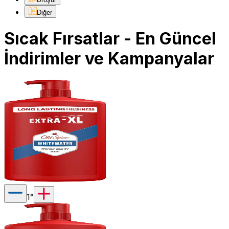
Diğer
Sıcak Fırsatlar - En Güncel
İndirimler ve Kampanyalar
1
°