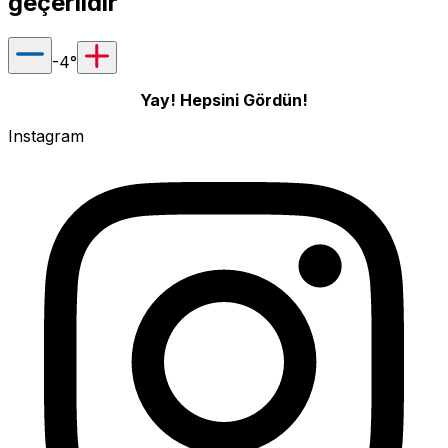
geçerlidir
-4
°
Yay! Hepsini Gördün!
Instagram