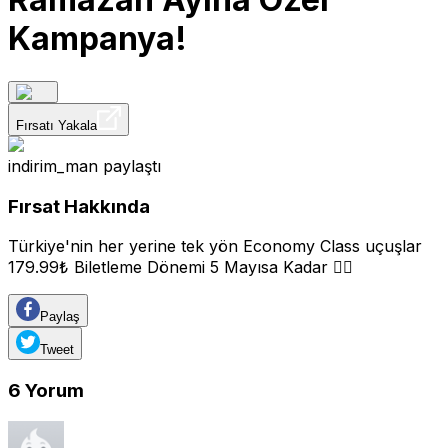
Kampanya!
Fırsatı Yakala
indirim_man
paylaştı
Fırsat Hakkında
Türkiye'nin her yerine tek yön Economy Class uçuşlar
179.99₺ Biletleme Dönemi 5 Mayısa Kadar 👍🏽
Paylaş
Tweet
6
Yorum