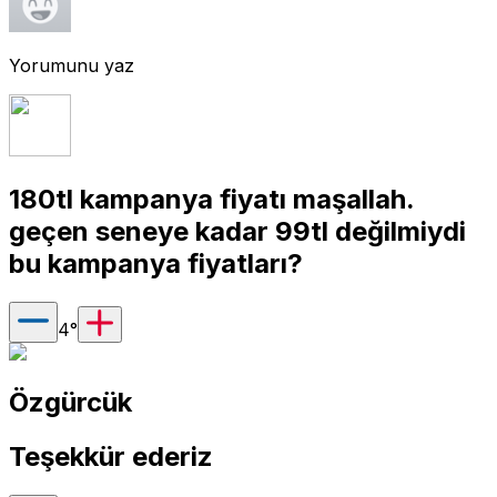
Yorumunu yaz
180tl kampanya fiyatı maşallah.
geçen seneye kadar 99tl değilmiydi
bu kampanya fiyatları?
4
°
Özgürcük
Teşekkür ederiz