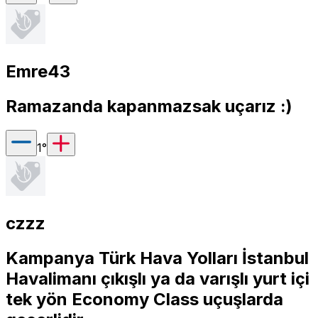
Emre43
Ramazanda kapanmazsak uçarız :)
1
°
czzz
Kampanya Türk Hava Yolları İstanbul
Havalimanı çıkışlı ya da varışlı yurt içi
tek yön Economy Class uçuşlarda