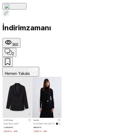
İndirimzamanı
360
2
Hemen Yakala