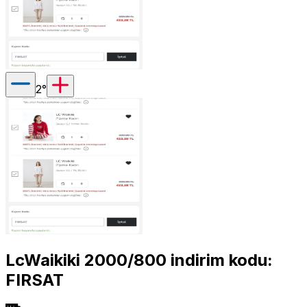
2
°
LcWaikiki 2000/800 indirim kodu:
FIRSAT