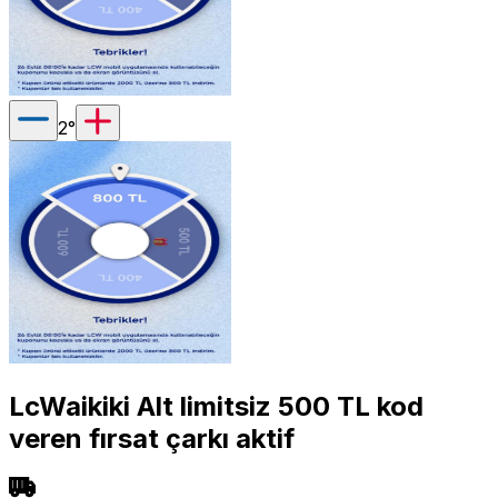
2
°
LcWaikiki Alt limitsiz 500 TL kod
veren fırsat çarkı aktif