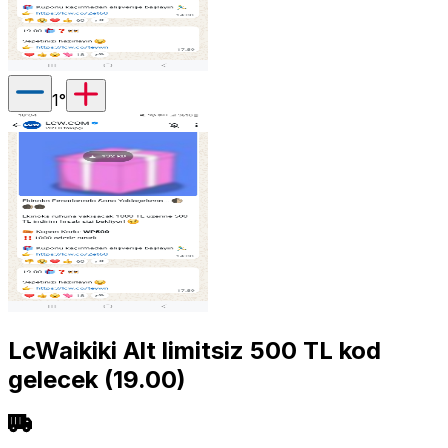
1
°
LcWaikiki Alt limitsiz 500 TL kod
gelecek (19.00)