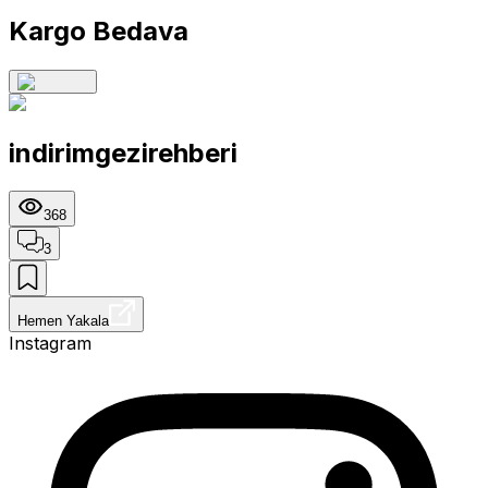
Kargo Bedava
indirimgezirehberi
368
3
Hemen Yakala
Instagram