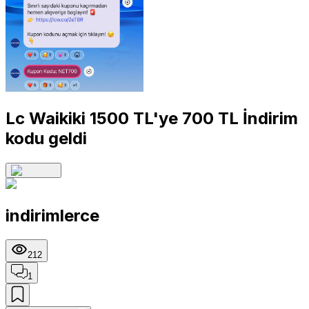
Lc Waikiki 1500 TL'ye 700 TL İndirim
kodu geldi
indirimlerce
212
1