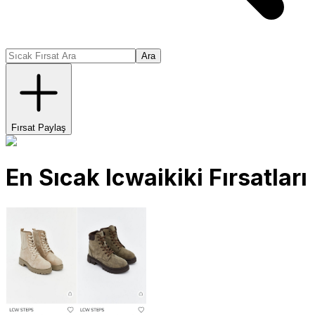
Ara
Fırsat Paylaş
En Sıcak
lcwaikiki
Fırsatları