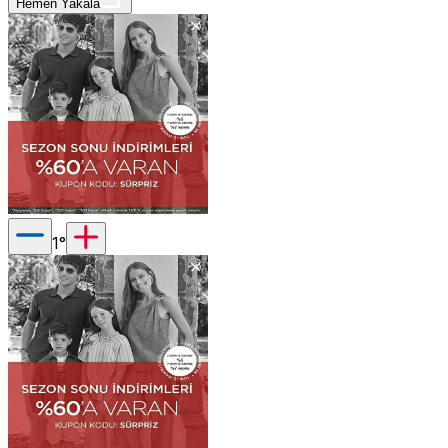
Hemen Yakala
1
°