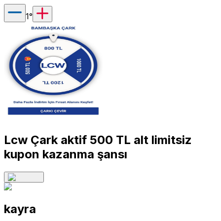
1
°
Lcw Çark aktif 500 TL alt limitsiz
kupon kazanma şansı
kayra