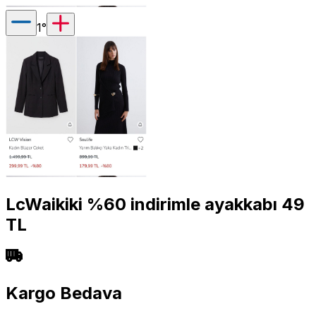
1
°
LcWaikiki %60 indirimle ayakkabı 49
TL
Kargo Bedava