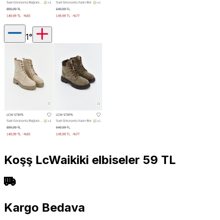
1
°
Koşş LcWaikiki elbiseler 59 TL
Kargo Bedava