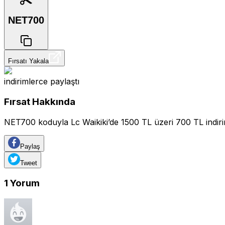
NET700
Fırsatı Yakala
indirimlerce
paylaştı
Fırsat Hakkında
NET700 koduyla Lc Waikiki’de 1500 TL üzeri 700 TL indir
Paylaş
Tweet
1
Yorum