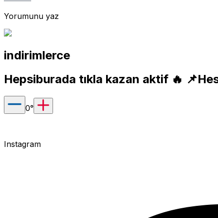
Yorumunu yaz
indirimlerce
Hepsiburada tıkla kazan aktif 🔥 📌H
0
°
Instagram