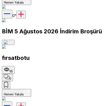
Hemen Yakala
0
°
BİM 5 Ağustos 2026 İndirim Broşürü
fırsatbotu
95
0
Hemen Yakala