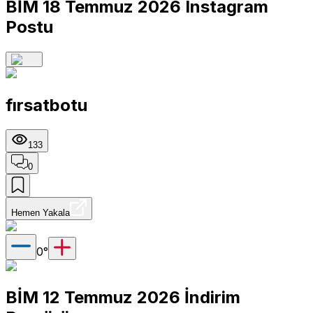
BİM 18 Temmuz 2026 Instagram
Postu
fırsatbotu
133
0
Hemen Yakala
0
°
BİM 12 Temmuz 2026 İndirim