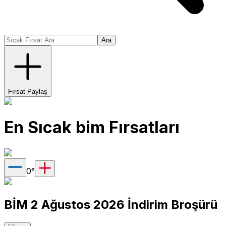
Ara
Fırsat Paylaş
En Sıcak
bim
Fırsatları
0
°
BİM 2 Ağustos 2026 İndirim Broşürü