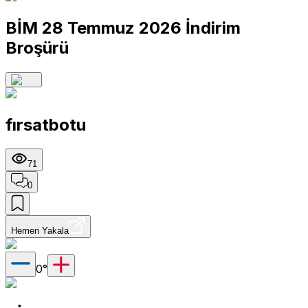
BİM 28 Temmuz 2026 İndirim
Broşürü
fırsatbotu
71
0
Hemen Yakala
0
°