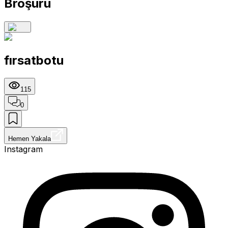
Broşürü
fırsatbotu
115
0
Hemen Yakala
Instagram