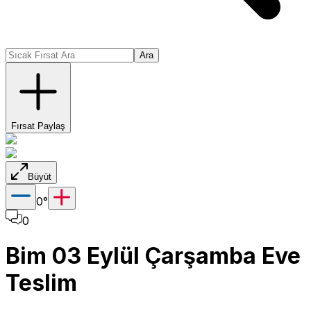
Ara
Fırsat Paylaş
Büyüt
0
°
0
Bim 03 Eylül Çarşamba Eve
Teslim