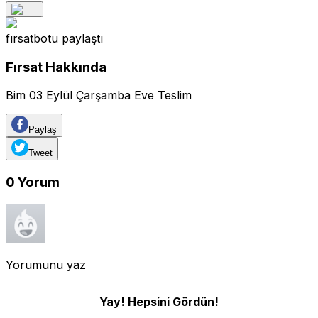
fırsatbotu
paylaştı
Fırsat Hakkında
Bim 03 Eylül Çarşamba Eve Teslim
Paylaş
Tweet
0
Yorum
Yorumunu yaz
Yay! Hepsini Gördün!