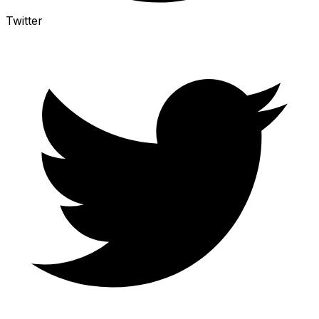
Twitter