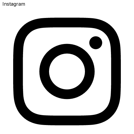
Instagram