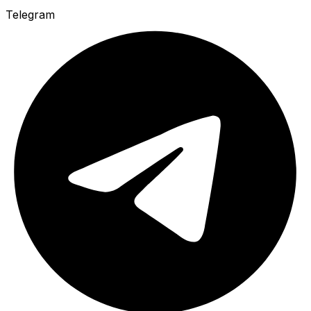
Telegram