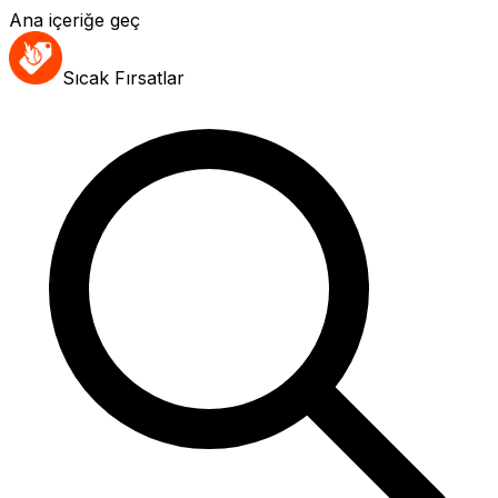
Ana içeriğe geç
Sıcak Fırsatlar