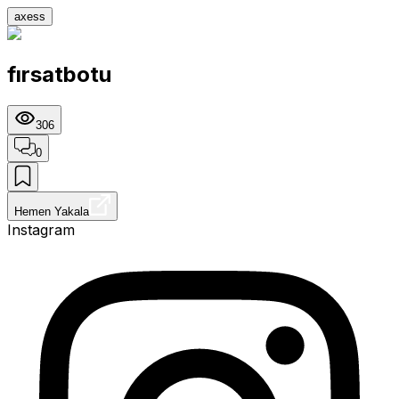
axess
fırsatbotu
306
0
Hemen Yakala
Instagram