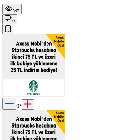
347
0
0
°