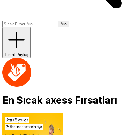
Ara
Fırsat Paylaş
En Sıcak
axess
Fırsatları