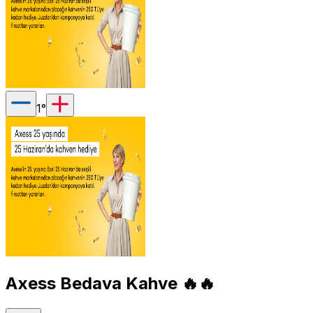
1
°
Axess Bedava Kahve 🔥🔥