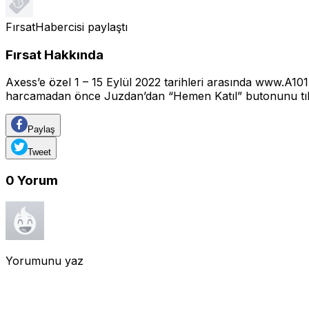
FırsatHabercisi
paylaştı
Fırsat Hakkında
Axess’e özel 1 – 15 Eylül 2022 tarihleri arasında www.A10
harcamadan önce Juzdan’dan “Hemen Katıl” butonunu tık
Paylaş
Tweet
0
Yorum
Yorumunu yaz