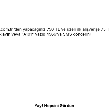
1.com.tr ‘den yapacağınız 750 TL ve üzeri ilk alışverişe 75
layın veya "A101" yazıp 4566’ya SMS gönderin!
Yay! Hepsini Gördün!