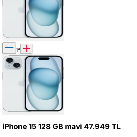
1
°
iPhone 15 128 GB mavi 47.949 TL