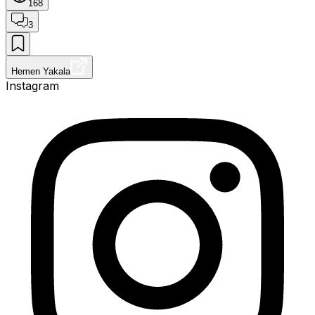
168
3
Hemen Yakala
Instagram