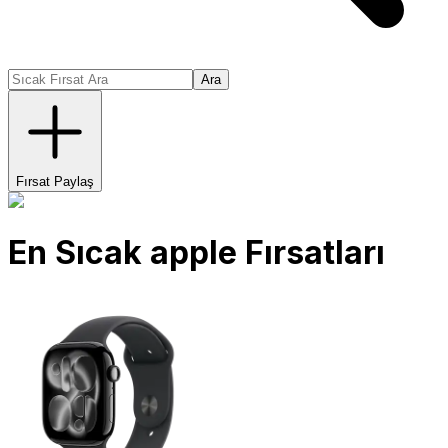
Ara
Fırsat Paylaş
En Sıcak
apple
Fırsatları