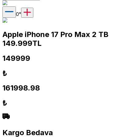
0
°
Apple iPhone 17 Pro Max 2 TB
149.999TL
149999
₺
161998.98
₺
Kargo Bedava