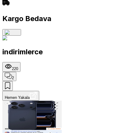
Kargo Bedava
indirimlerce
220
2
Hemen Yakala