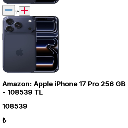
1
°
Amazon: Apple iPhone 17 Pro 256 GB
- 108539 TL
108539
₺