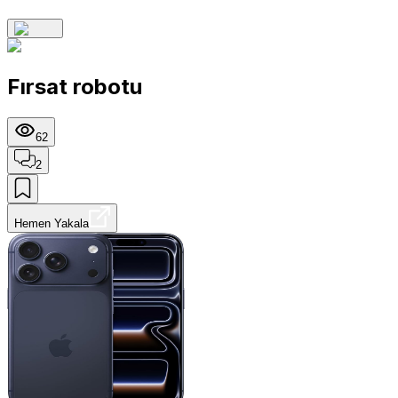
Fırsat robotu
62
2
Hemen Yakala