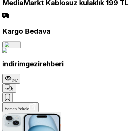
MediaMarkt Kablosuz kulaklık 199 TL
Kargo Bedava
indirimgezirehberi
247
1
Hemen Yakala