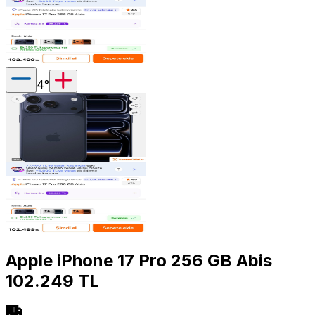
4
°
Apple iPhone 17 Pro 256 GB Abis
102.249 TL