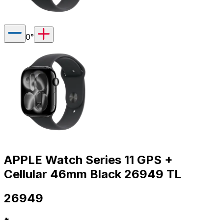
0
°
APPLE Watch Series 11 GPS +
Cellular 46mm Black 26949 TL
26949