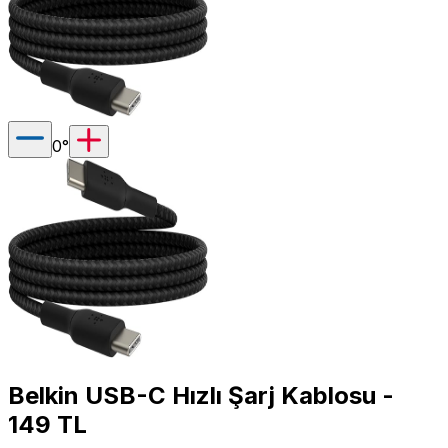
0
°
Belkin USB-C Hızlı Şarj Kablosu -
149 TL