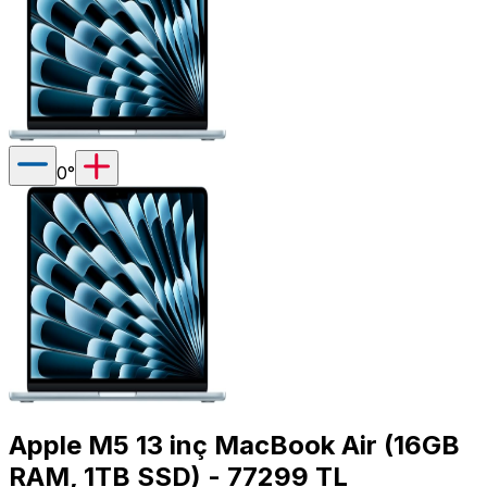
0
°
Apple M5 13 inç MacBook Air (16GB
RAM, 1TB SSD) - 77299 TL