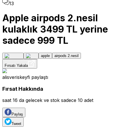
13
Apple airpods 2.nesil
kulaklık 3499 TL yerine
sadece 999 TL
apple
airpods 2.nesil
Fırsatı Yakala
alisveriskeyfi
paylaştı
Fırsat Hakkında
saat 16 da gelecek ve stok sadece 10 adet
Paylaş
Tweet