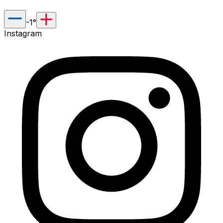
-1
°
Instagram