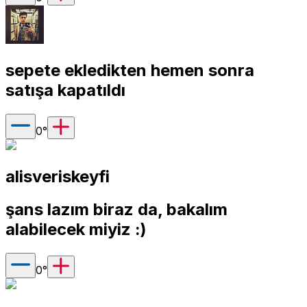
sepete ekledikten hemen sonra
satışa kapatıldı
0
°
alisveriskeyfi
şans lazım biraz da, bakalım
alabilecek miyiz :)
0
°