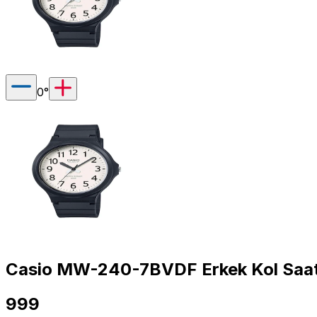
0
°
Casio MW-240-7BVDF Erkek Kol Saat
999