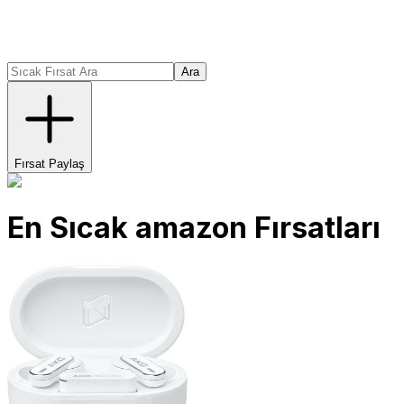
Ara
Fırsat Paylaş
En Sıcak
amazon
Fırsatları