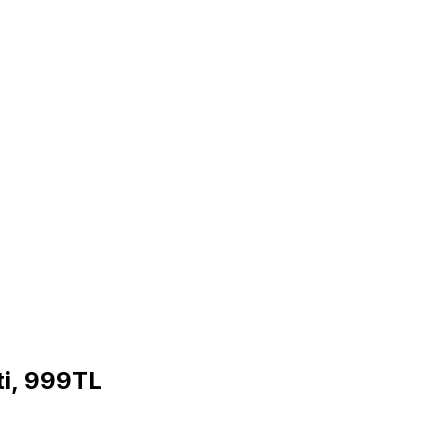
i, 999TL