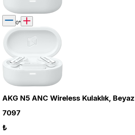
0
°
AKG N5 ANC Wireless Kulaklık, Beyaz
7097
₺