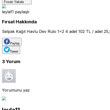
Fırsatı Yakala
leyla11
paylaştı
Fırsat Hakkında
Selpak Kağıt Havlu Dev Rulo 1=2 4 adet 102 TL / adet 25
Paylaş
Tweet
3
Yorum
Yorumunu yaz
leyla11