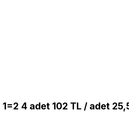
 1=2 4 adet 102 TL / adet 25,