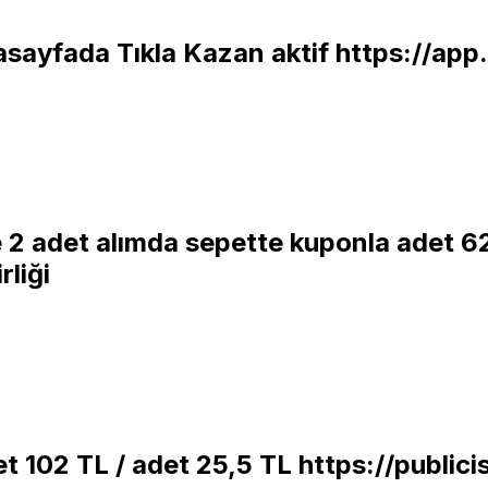
sayfada Tıkla Kazan aktif
https://app
 2 adet alımda sepette kuponla adet 6
rliği
et 102 TL / adet 25,5 TL
https://publi