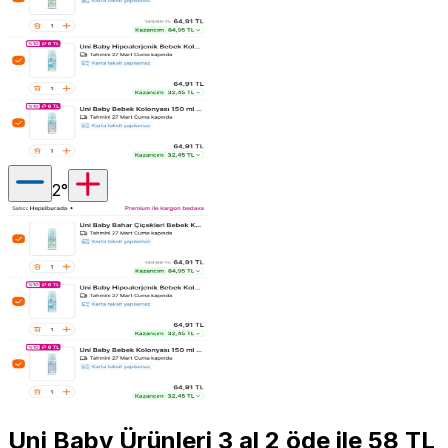
2
°
Uni Baby Ürünleri 3 al 2 öde ile 58 TL