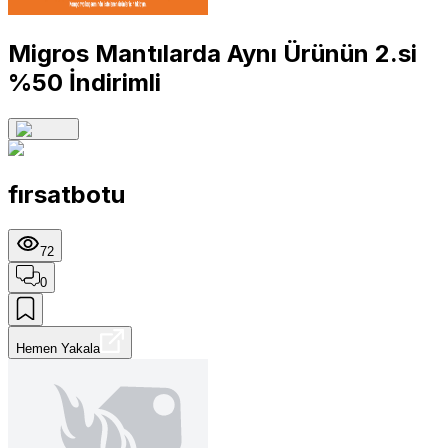
Migros Mantılarda Aynı Ürünün 2.si
%50 İndirimli
fırsatbotu
72
0
Hemen Yakala