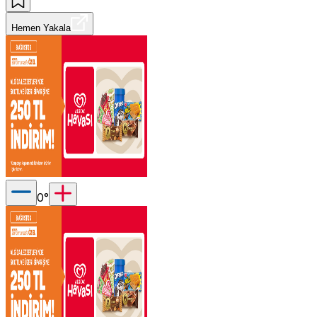
Hemen Yakala
0
°