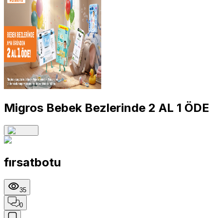
Migros Bebek Bezlerinde 2 AL 1 ÖDE
fırsatbotu
35
0