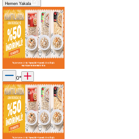
Hemen Yakala
0
°