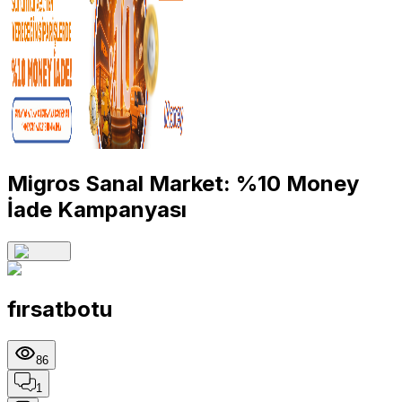
Migros Sanal Market: %10 Money
İade Kampanyası
fırsatbotu
86
1