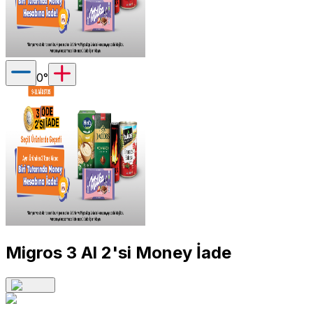
0
°
Migros 3 Al 2'si Money İade