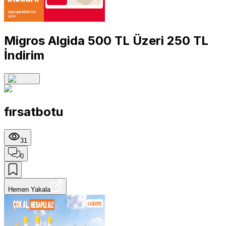
Migros Algida 500 TL Üzeri 250 TL
İndirim
fırsatbotu
31
0
Hemen Yakala