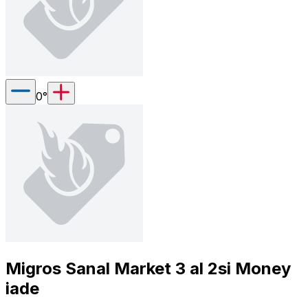
0
°
Migros Sanal Market 3 al 2si Money
iade