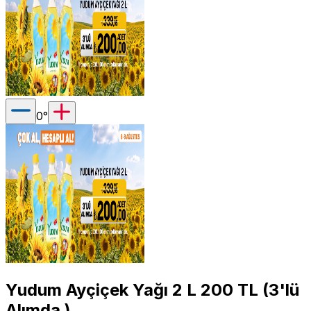
0
°
Yudum Ayçiçek Yağı 2 L 200 TL (3'lü
Alımda )