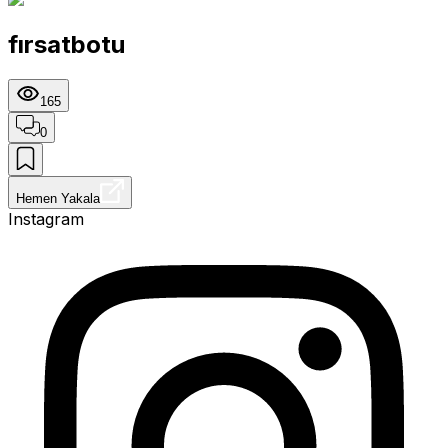
fırsatbotu
165
0
Hemen Yakala
Instagram