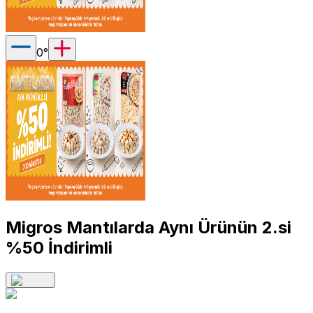
0
°
Migros Mantılarda Aynı Ürünün 2.si
%50 İndirimli