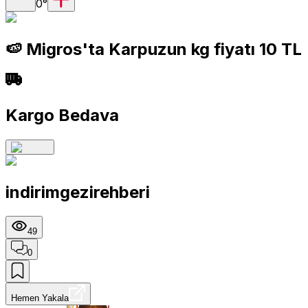
0
°
🍉 Migros'ta Karpuzun kg fiyatı 10 TL
Kargo Bedava
indirimgezirehberi
49
0
Hemen Yakala