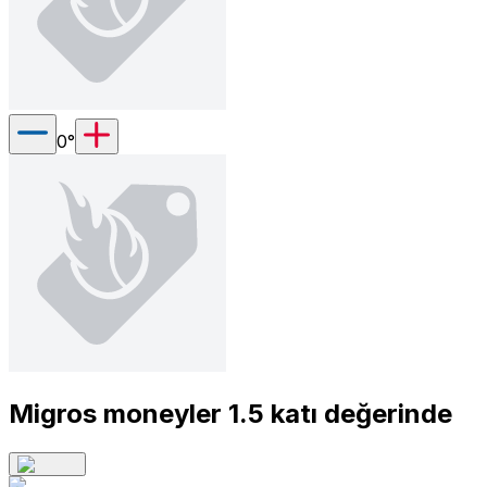
0
°
Migros moneyler 1.5 katı değerinde