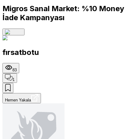
Migros Sanal Market: %10 Money
İade Kampanyası
fırsatbotu
83
1
Hemen Yakala