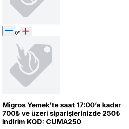
0
°
Migros Yemek’te saat 17:00’a kadar
700₺ ve üzeri siparişlerinizde 250₺
indirim KOD: CUMA250