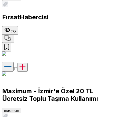
FırsatHabercisi
272
0
1
°
Maximum - İzmir'e Özel 20 TL
Ücretsiz Toplu Taşıma Kullanımı
maximum