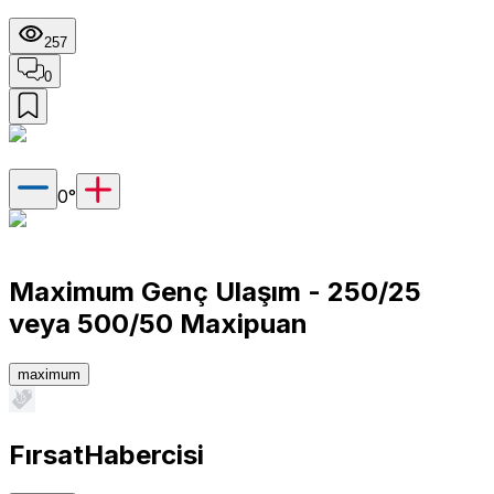
257
0
0
°
Maximum Genç Ulaşım - 250/25
veya 500/50 Maxipuan
maximum
FırsatHabercisi