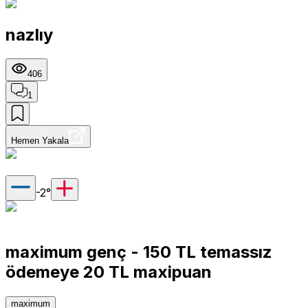
nazlıy
406
1
Hemen Yakala
-2
°
maximum genç - 150 TL temassız
ödemeye 20 TL maxipuan
maximum