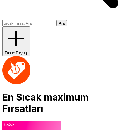
Ara
Fırsat Paylaş
En Sıcak
maximum
Fırsatları