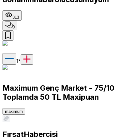
313
0
1
°
Maximum Genç Market - 75/10
Toplamda 50 TL Maxipuan
maximum
FırsatHabercisi