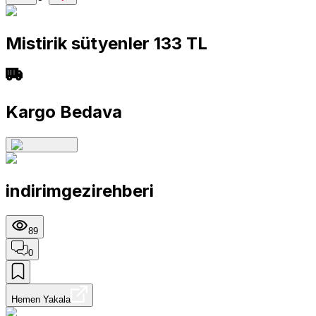
Mistirik sütyenler 133 TL
Kargo Bedava
indirimgezirehberi
89
0
Hemen Yakala