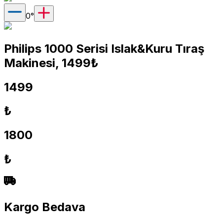
0
°
Philips 1000 Serisi Islak&Kuru Tıraş
Makinesi, 1499₺
1499
₺
1800
₺
Kargo Bedava