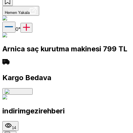
Hemen Yakala
0
°
Arnica saç kurutma makinesi 799 TL
Kargo Bedava
indirimgezirehberi
14