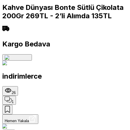
Kahve Dünyası Bonte Sütlü Çikolata
200Gr 269TL - 2’li Alımda 135TL
Kargo Bedava
indirimlerce
26
1
Hemen Yakala