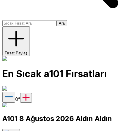
Ara
Fırsat Paylaş
En Sıcak
a101
Fırsatları
0
°
A101 8 Ağustos 2026 Aldın Aldın