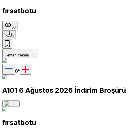
fırsatbotu
33
0
Hemen Yakala
0
°
A101 6 Ağustos 2026 İndirim Broşürü
fırsatbotu