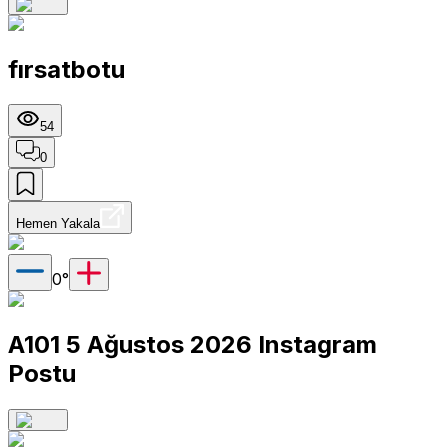
fırsatbotu
54
0
Hemen Yakala
0
°
A101 5 Ağustos 2026 Instagram
Postu