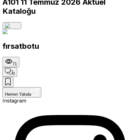
A101 11 Temmuz 2026 Aktüel
Kataloğu
fırsatbotu
71
0
Hemen Yakala
Instagram