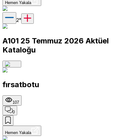
Hemen Yakala
2
°
A101 25 Temmuz 2026 Aktüel
Kataloğu
fırsatbotu
107
0
Hemen Yakala