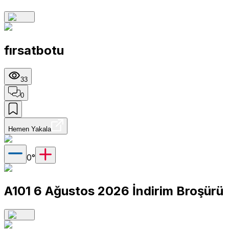
fırsatbotu
33
0
Hemen Yakala
0
°
A101 6 Ağustos 2026 İndirim Broşürü