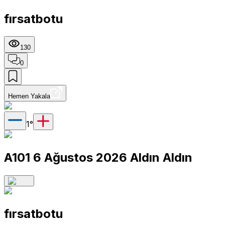
fırsatbotu
130
0
Hemen Yakala
1
°
A101 6 Ağustos 2026 Aldın Aldın
fırsatbotu