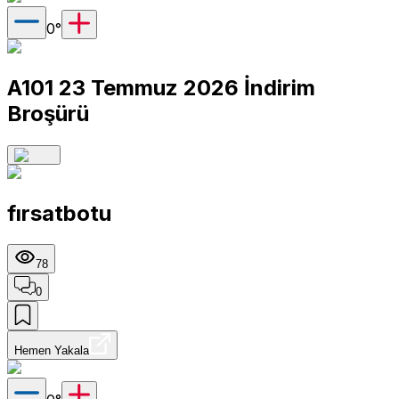
0
°
A101 23 Temmuz 2026 İndirim
Broşürü
fırsatbotu
78
0
Hemen Yakala