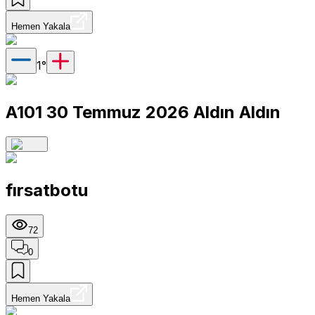
Hemen Yakala
1
°
A101 30 Temmuz 2026 Aldın Aldın
fırsatbotu
72
0
Hemen Yakala