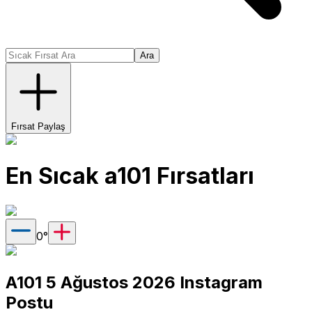
Ara
Fırsat Paylaş
En Sıcak
a101
Fırsatları
0
°
A101 5 Ağustos 2026 Instagram
Postu