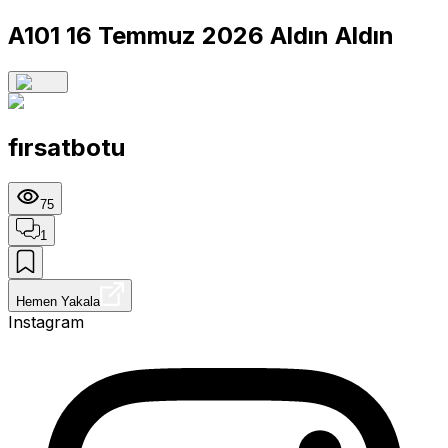
A101 16 Temmuz 2026 Aldın Aldın
fırsatbotu
75
1
Hemen Yakala
Instagram