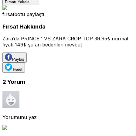
Fırsatı Yakala
fırsatbotu
paylaştı
Fırsat Hakkında
Zara’da PRINCE™ VS ZARA CROP TOP 39.95₺ normal
fiyatı 149₺ şu an bedenleri mevcut
Paylaş
Tweet
2
Yorum
Yorumunu yaz