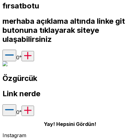
fırsatbotu
merhaba açıklama altında linke git
butonuna tıklayarak siteye
ulaşabilirsiniz
0
°
Özgürcük
Link nerde
0
°
Yay! Hepsini Gördün!
Instagram