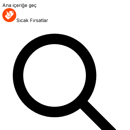
Ana içeriğe geç
Sıcak Fırsatlar