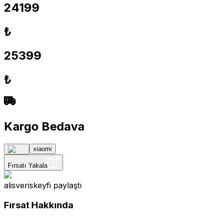
24199
₺
25399
₺
Kargo Bedava
xiaomi
Fırsatı Yakala
alisveriskeyfi
paylaştı
Fırsat Hakkında