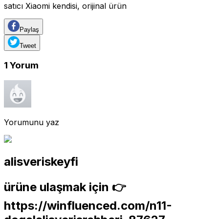
satıcı Xiaomi kendisi, orijinal ürün
Paylaş
Tweet
1
Yorum
Yorumunu yaz
alisveriskeyfi
ürüne ulaşmak için 👉
https://winfluenced.com/n11-