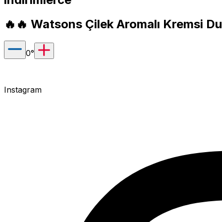
🔥🔥 Watsons Çilek Aromalı Kremsi Du
0
°
Instagram