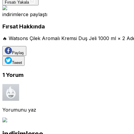
Fırsatı Yakala
indirimlerce
paylaştı
Fırsat Hakkında
🔥 Watsons Çilek Aromalı Kremsi Duş Jeli 1000 ml × 2 Ad
Paylaş
Tweet
1
Yorum
Yorumunu yaz
indirimlerce