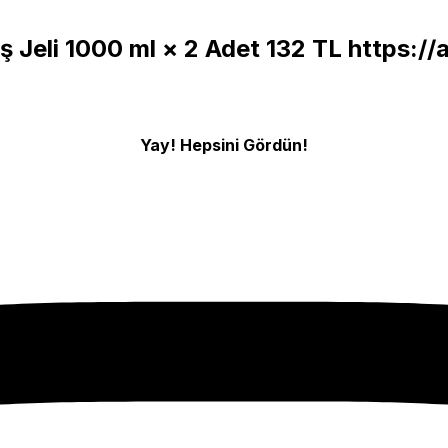
ş Jeli 1000 ml × 2 Adet 132 TL
https:/
Yay! Hepsini Gördün!