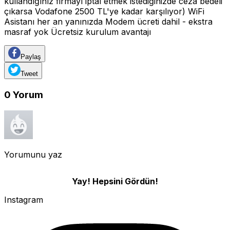
kullandığınız firmayı iptal etmek istediğinizde ceza bedeli
çıkarsa Vodafone 2500 TL'ye kadar karşılıyor) WiFi
Asistanı her an yanınızda Modem ücreti dahil - ekstra
masraf yok Ücretsiz kurulum avantajı
Paylaş
Tweet
0
Yorum
Yorumunu yaz
Yay! Hepsini Gördün!
Instagram