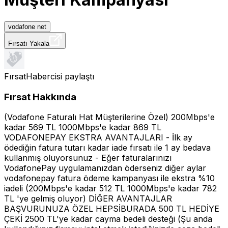
vodafone net
Fırsatı Yakala
FırsatHabercisi
paylaştı
Fırsat Hakkında
(Vodafone Faturalı Hat Müşterilerine Özel) 200Mbps'e
kadar 569 TL 1000Mbps'e kadar 869 TL
VODAFONEPAY EKSTRA AVANTAJLARI - İlk ay
ödediğin fatura tutarı kadar iade fırsatı ile 1 ay bedava
kullanmış oluyorsunuz - Eğer faturalarınızı
VodafonePay uygulamanızdan öderseniz diğer aylar
vodafonepay fatura ödeme kampanyası ile ekstra %10
iadeli (200Mbps'e kadar 512 TL 1000Mbps'e kadar 782
TL 'ye gelmiş oluyor) DİĞER AVANTAJLAR
BAŞVURUNUZA ÖZEL HEPSİBURADA 500 TL HEDİYE
ÇEKİ 2500 TL'ye kadar cayma bedeli desteği (Şu anda