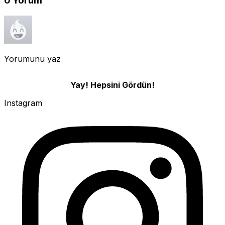
0
Yorum
Yorumunu yaz
Yay! Hepsini Gördün!
Instagram