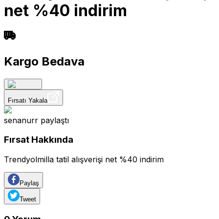
net %40 indirim
Kargo Bedava
Fırsatı Yakala
senanurr
paylaştı
Fırsat Hakkında
Trendyolmilla tatil alışverişi net %40 indirim
Paylaş
Tweet