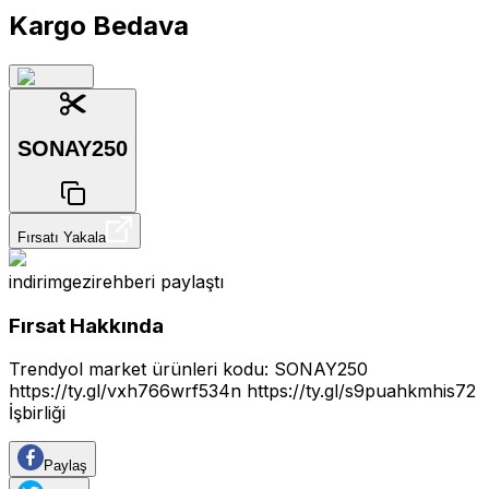
Kargo Bedava
SONAY250
Fırsatı Yakala
indirimgezirehberi
paylaştı
Fırsat Hakkında
Trendyol market ürünleri kodu: SONAY250
https://ty.gl/vxh766wrf534n
https://ty.gl/s9puahkmhis72
İşbirliği
Paylaş