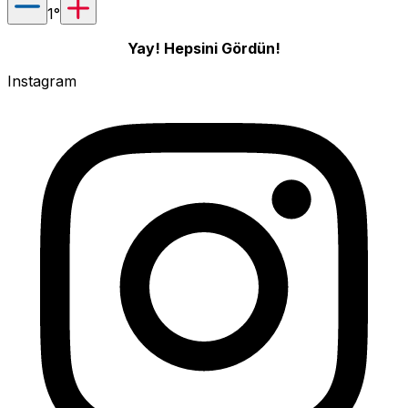
1
°
Yay! Hepsini Gördün!
Instagram