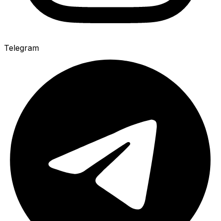
Telegram