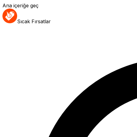
Ana içeriğe geç
Sıcak Fırsatlar