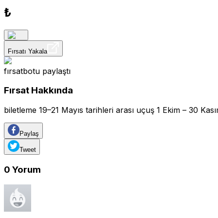
₺
Fırsatı Yakala
fırsatbotu
paylaştı
Fırsat Hakkında
biletleme 19–21 Mayıs tarihleri arası uçuş 1 Ekim – 30 Kasım
Paylaş
Tweet
0
Yorum