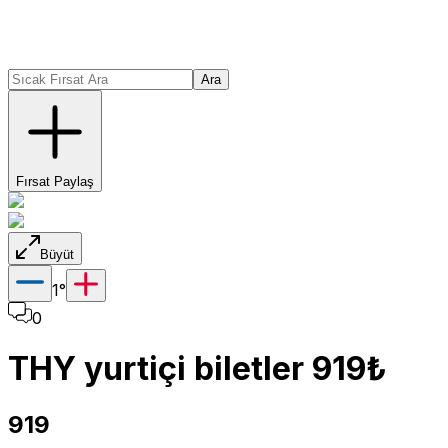
Ara
Fırsat Paylaş
Büyüt
1
°
0
THY yurtiçi biletler 919₺
919