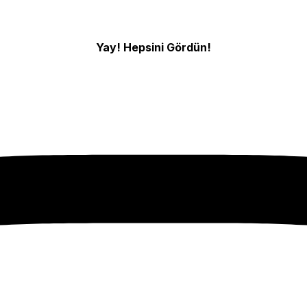
Yay! Hepsini Gördün!