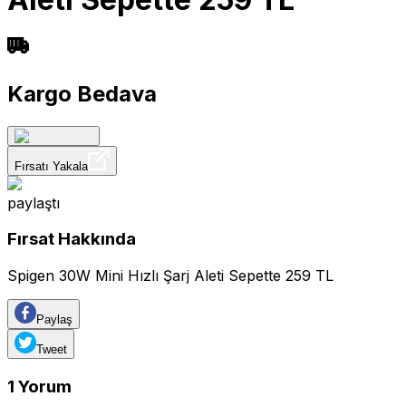
Kargo Bedava
Fırsatı Yakala
paylaştı
Fırsat Hakkında
Spigen 30W Mini Hızlı Şarj Aleti Sepette 259 TL
Paylaş
Tweet
1
Yorum