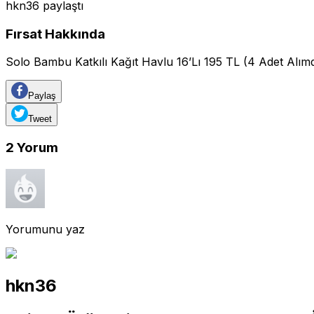
hkn36
paylaştı
Fırsat Hakkında
Solo Bambu Katkılı Kağıt Havlu 16’Lı 195 TL (4 Adet Alım
Paylaş
Tweet
2
Yorum
Yorumunu yaz
hkn36