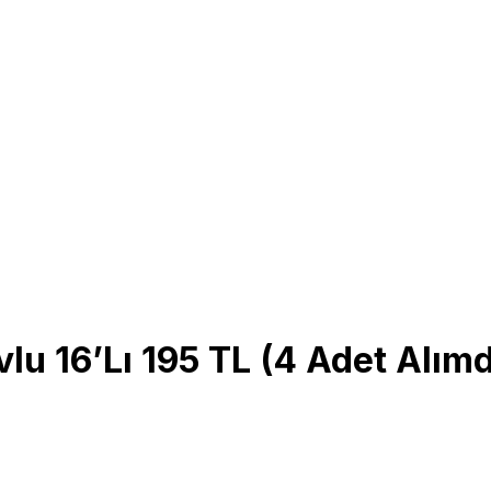
lu 16’Lı 195 TL (4 Adet Alım