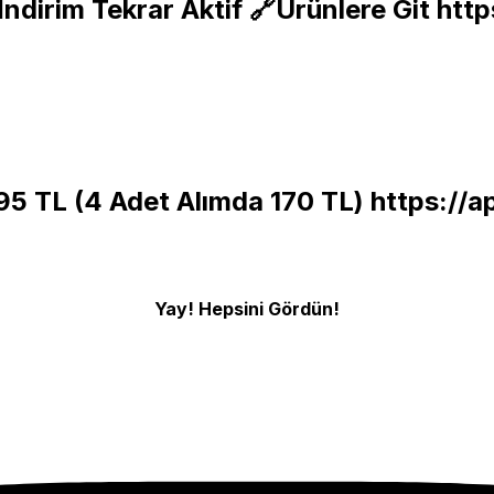
ndirim Tekrar Aktif 🔗Ürünlere Git
http
195 TL (4 Adet Alımda 170 TL)
https://
Yay! Hepsini Gördün!