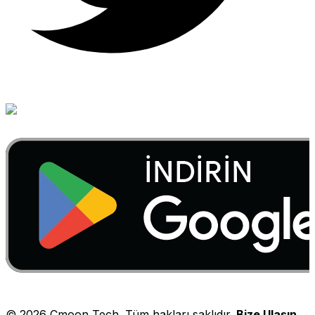
©
2026
Cmoon Tech. Tüm hakları saklıdır.
Bize Ulaşın