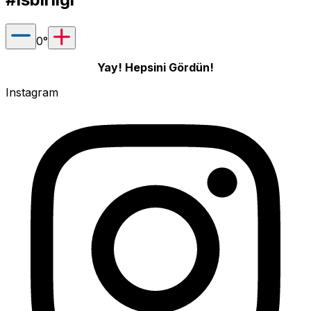
0
°
Yay! Hepsini Gördün!
Instagram