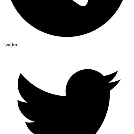
Twitter