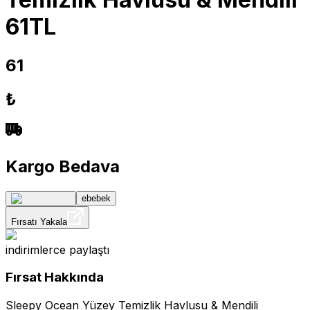
61TL
61
₺
Kargo Bedava
ebebek
Fırsatı Yakala
indirimlerce
paylaştı
Fırsat Hakkında
Sleepy Ocean Yüzey Temizlik Havlusu & Mendili