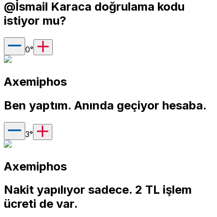
@İsmail Karaca doğrulama kodu
istiyor mu?
0
°
Axemiphos
Ben yaptım. Anında geçiyor hesaba.
3
°
Axemiphos
Nakit yapılıyor sadece. 2 TL işlem
ücreti de var.