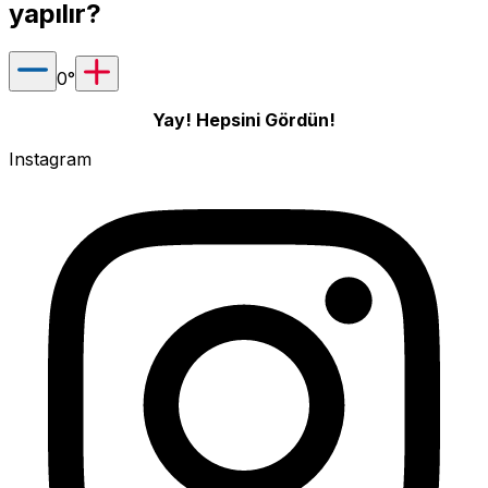
yapılır?
0
°
Yay! Hepsini Gördün!
Instagram