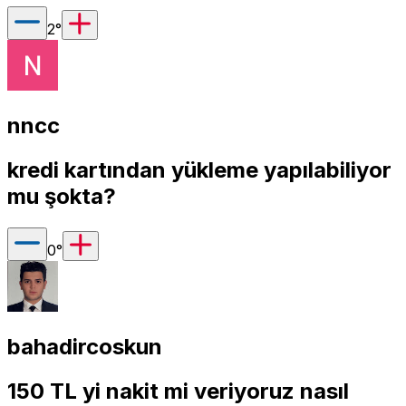
2
°
nncc
kredi kartından yükleme yapılabiliyor
mu şokta?
0
°
bahadircoskun
150 TL yi nakit mi veriyoruz nasıl