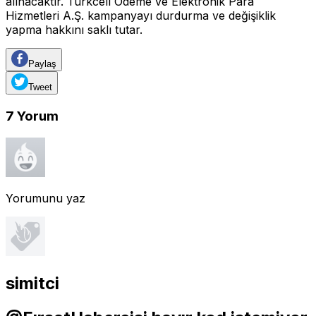
alınacaktır. Turkcell Ödeme ve Elektronik Para
Hizmetleri A.Ş. kampanyayı durdurma ve değişiklik
yapma hakkını saklı tutar.
Paylaş
Tweet
7
Yorum
Yorumunu yaz
simitci