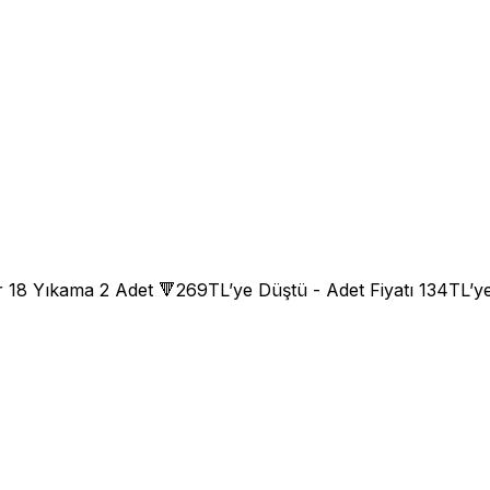
 18 Yıkama 2 Adet 🔻269TL’ye Düştü - Adet Fiyatı 134TL’ye