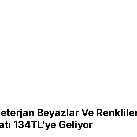
terjan Beyazlar Ve Renklile
atı 134TL’ye Geliyor