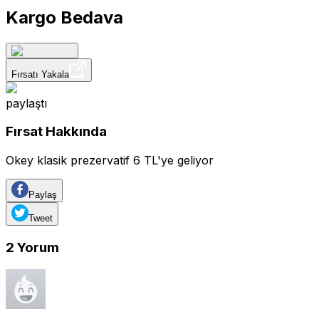
Kargo Bedava
Fırsatı Yakala
paylaştı
Fırsat Hakkında
Okey klasik prezervatif 6 TL'ye geliyor
Paylaş
Tweet
2
Yorum