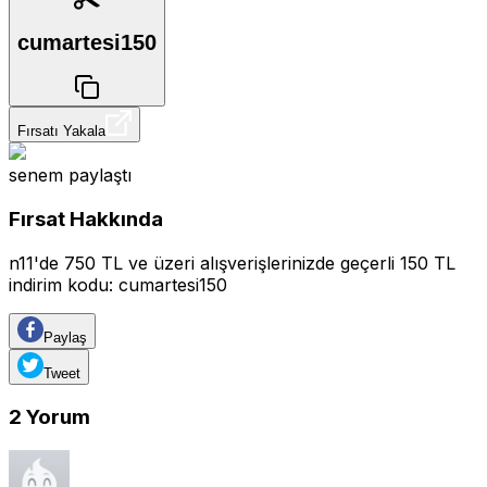
cumartesi150
Fırsatı Yakala
senem
paylaştı
Fırsat Hakkında
n11'de 750 TL ve üzeri alışverişlerinizde geçerli 150 TL
indirim kodu: cumartesi150
Paylaş
Tweet
2
Yorum