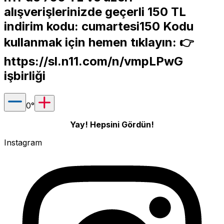
alışverişlerinizde geçerli 150 TL
indirim kodu: cumartesi150 Kodu
kullanmak için hemen tıklayın: 👉
https://sl.n11.com/n/vmpLPwG
işbirliği
0
°
Yay! Hepsini Gördün!
Instagram