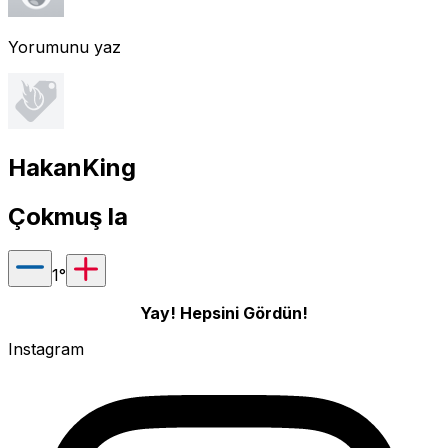
Yorumunu yaz
HakanKing
Çokmuş la
1
°
Yay! Hepsini Gördün!
Instagram