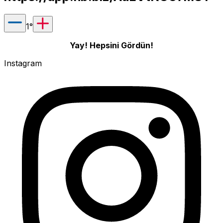
1
°
Yay! Hepsini Gördün!
Instagram