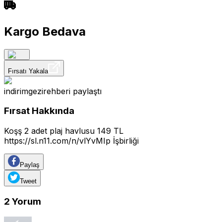
Kargo Bedava
Fırsatı Yakala
indirimgezirehberi
paylaştı
Fırsat Hakkında
Koşş 2 adet plaj havlusu 149 TL
https://sl.n11.com/n/vlYvMIp
İşbirliği
Paylaş
Tweet
2
Yorum