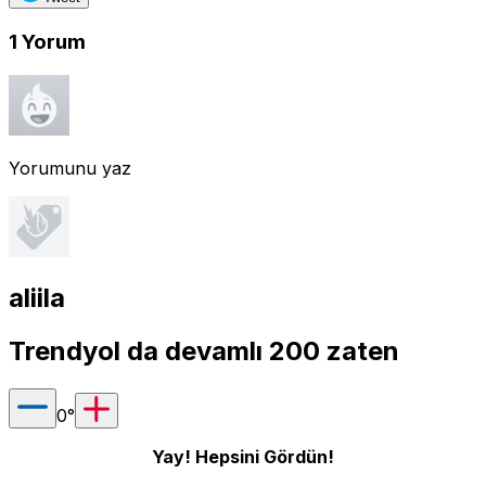
1
Yorum
Yorumunu yaz
aliila
Trendyol da devamlı 200 zaten
0
°
Yay! Hepsini Gördün!