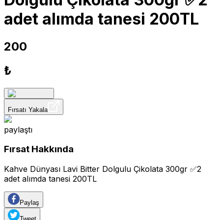
adet alımda tanesi 200TL
200
₺
Fırsatı Yakala
paylaştı
Fırsat Hakkında
Kahve Dünyası Lavi Bitter Dolgulu Çikolata 300gr ✅2
adet alımda tanesi 200TL
Paylaş
Tweet