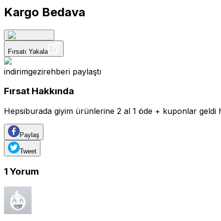
Kargo Bedava
Fırsatı Yakala
indirimgezirehberi
paylaştı
Fırsat Hakkında
Hepsiburada giyim ürünlerine 2 al 1 öde + kuponlar geldi
Paylaş
Tweet
1
Yorum