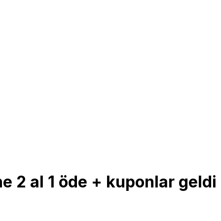
 2 al 1 öde + kuponlar geldi