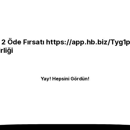
 2 Öde Fırsatı
https://app.hb.biz/Tyg
rliği
Yay! Hepsini Gördün!