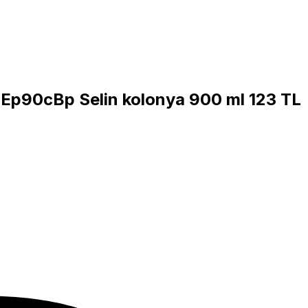
1pEp90cBp
Selin kolonya 900 ml 123 TL