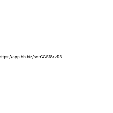
https://app.hb.biz/sorCGSf8rvR3