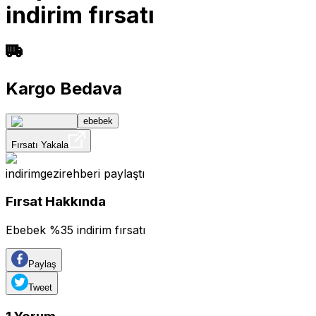
indirim fırsatı
Kargo Bedava
ebebek
Fırsatı Yakala
indirimgezirehberi
paylaştı
Fırsat Hakkında
Ebebek %35 indirim fırsatı
Paylaş
Tweet