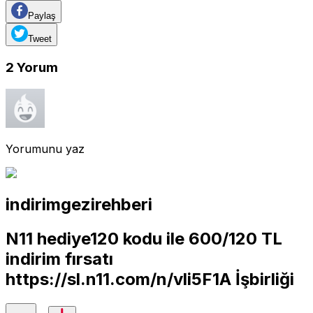
Paylaş
Tweet
2
Yorum
Yorumunu yaz
indirimgezirehberi
N11 hediye120 kodu ile 600/120 TL
indirim fırsatı
https://sl.n11.com/n/vli5F1A
İşbirliği