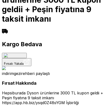
geldii + Peşin fiyatına 9
taksit imkanı
Kargo Bedava
Fırsatı Yakala
indirimgezirehberi
paylaştı
Fırsat Hakkında
Hepsiburada Dyson ürünlerine 3000 TL kupon geldii +
Peşin fiyatına 9 taksit imkanı
https://app.hb.biz/ysqd0Z48sYGM
İşbirliği