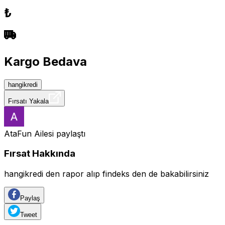
₺
Kargo Bedava
hangikredi
Fırsatı Yakala
AtaFun Ailesi
paylaştı
Fırsat Hakkında
hangikredi den rapor alıp findeks den de bakabilirsiniz
Paylaş
Tweet