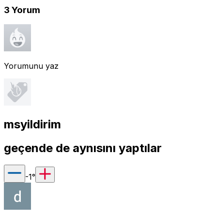
3
Yorum
Yorumunu yaz
msyildirim
geçende de aynısını yaptılar
-1
°