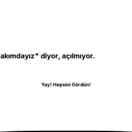
bakımdayız" diyor, açılmıyor.
Yay! Hepsini Gördün!