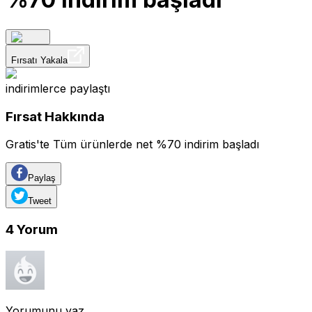
Fırsatı Yakala
indirimlerce
paylaştı
Fırsat Hakkında
Gratis'te Tüm ürünlerde net %70 indirim başladı
Paylaş
Tweet
4
Yorum
Yorumunu yaz