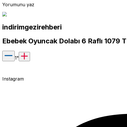
Yorumunu yaz
indirimgezirehberi
Ebebek Oyuncak Dolabı 6 Raflı 1079 
1
°
Instagram