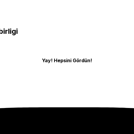
irligi
Yay! Hepsini Gördün!