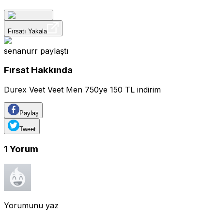
Fırsatı Yakala
senanurr
paylaştı
Fırsat Hakkında
Durex Veet Veet Men 750ye 150 TL indirim
Paylaş
Tweet
1
Yorum
Yorumunu yaz