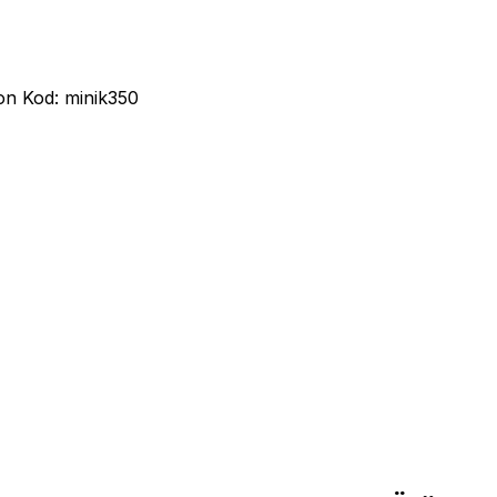
on Kod: minik350