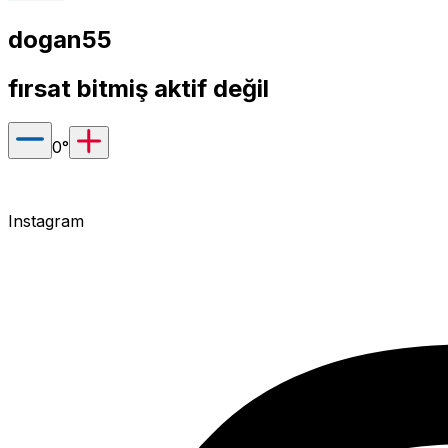
dogan55
fırsat bitmiş aktif değil
0
°
Instagram