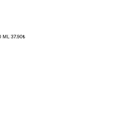
0 ML 37.90₺