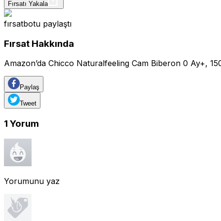
Fırsatı Yakala
fırsatbotu
paylaştı
Fırsat Hakkında
Amazon’da Chicco Naturalfeeling Cam Biberon 0 Ay+, 15
Paylaş
Tweet
1
Yorum
Yorumunu yaz