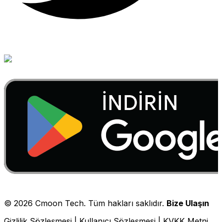
©
2026
Cmoon Tech. Tüm hakları saklıdır.
Bize Ulaşın
Gizlilik Sözleşmesi
|
Kullanıcı Sözleşmesi
|
KVKK Metni