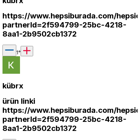
kübrx
https://www.hepsiburada.com/hepsie
partnerId=2f594799-25bc-4218-
8aa1-2b9502cb1372
1
°
kübrx
ürün linki
https://www.hepsiburada.com/heps
partnerId=2f594799-25bc-4218-
8aa1-2b9502cb1372