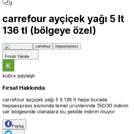
3
carrefour ayçiçek yağı 5 lt
136 tl (bölgeye özel)
carrefour
hepsiexpress
Fırsatı Yakala
kübrx
paylaştı
Fırsat Hakkında
carrefour ayçiçek yağı 5 lt 136 tl hepsi burada
hepsiexpress kısmında temel ürünlerinde 150/30 indirim
var bölgesinde olanalara bu şekilde indirim oluyor
Paylaş