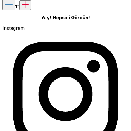
1
°
Yay! Hepsini Gördün!
Instagram