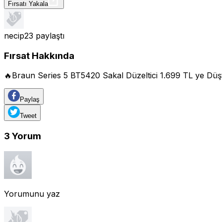
Fırsatı Yakala
necip23
paylaştı
Fırsat Hakkında
🔥Braun Series 5 BT5420 Sakal Düzeltici 1.699 TL ye Düştü
Paylaş
Tweet
3
Yorum
Yorumunu yaz