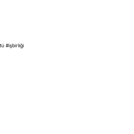
 #işbirliği