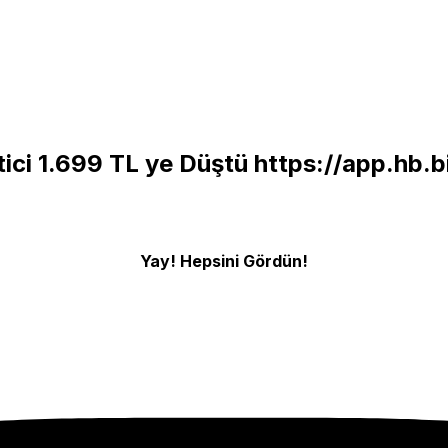
ici 1.699 TL ye Düştü
https://app.hb.
Yay! Hepsini Gördün!