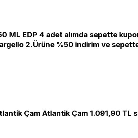
 ML EDP 4 adet alımda sepette kupo
rgello 2.Ürüne %50 indirim ve sepette 
lantik Çam Atlantik Çam 1.091,90 TL 